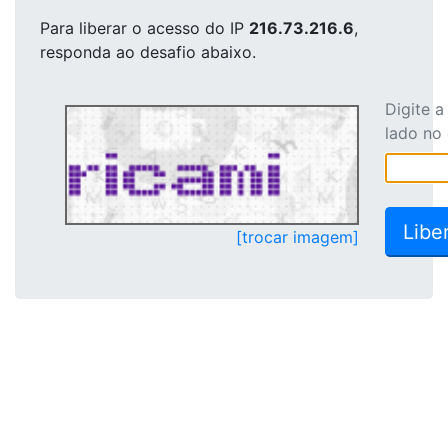
Para liberar o acesso
do IP
216.73.216.6
,
responda ao desafio abaixo.
Digite 
lado no
[trocar imagem]